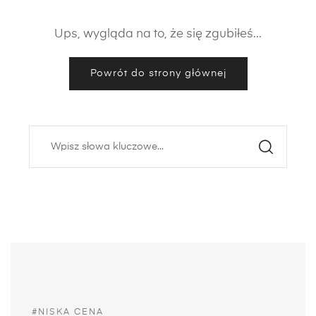
Ups, wygląda na to, że się zgubiłeś...
Powrót do strony głównej
#NISKA CENA