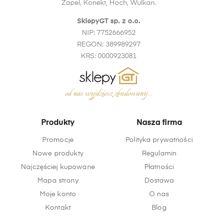
Zapel, Konekt, Hoch, Wulkan.
SklepyGT sp. z o.o.
NIP: 7752666952
REGON: 389989297
KRS: 0000923081
Produkty
Nasza firma
Promocje
Polityka prywatności
Nowe produkty
Regulamin
Najczęściej kupowane
Płatności
Mapa strony
Dostawa
Moje konto
O nas
Kontakt
Blog