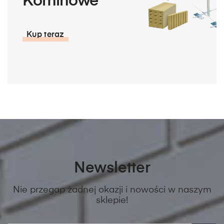
Kominowe
Kup teraz
Newsletter
Nie przegap żadnej okazji i nowości w naszym
sklepie!