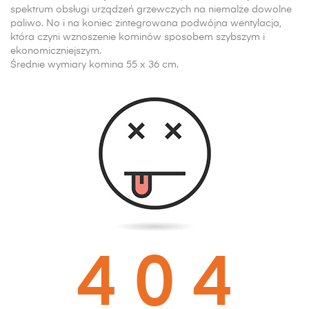
spektrum obsługi urządzeń grzewczych na niemalże dowolne
paliwo. No i na koniec zintegrowana podwójna wentylacja,
która czyni wznoszenie kominów sposobem szybszym i
ekonomiczniejszym.
Średnie
wymiary komina
55 x 36 cm.
4 0 4