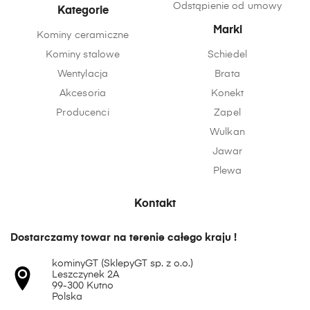
Odstąpienie od umowy
Kategorie
Marki
Kominy ceramiczne
Kominy stalowe
Schiedel
Wentylacja
Brata
Akcesoria
Konekt
Producenci
Zapel
Wulkan
Jawar
Plewa
Kontakt
Dostarczamy towar na terenie całego kraju !
kominyGT (SklepyGT sp. z o.o.)
Leszczynek 2A
99-300 Kutno
Polska