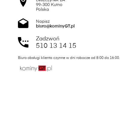
Leszczynek 2A
99-300 Kutno
Polska
Napisz
biuro@kominyGT.pl
Zadzwoń
510 13 14 15
Biuro obsługi klienta czynne w dni robocze od 8:00 do 16:00.