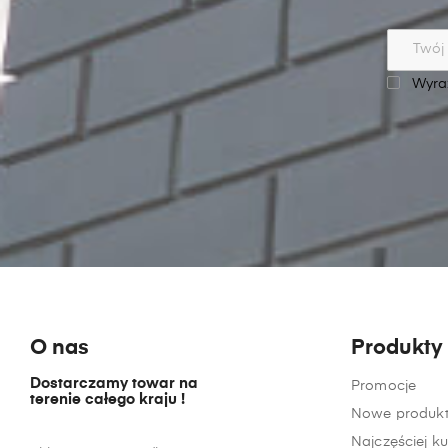
Wyraż
O nas
Produkty
Dostarczamy towar na
Promocje
terenie całego kraju !
Nowe produkt
Najczęściej 