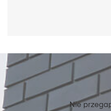
Nie przegap