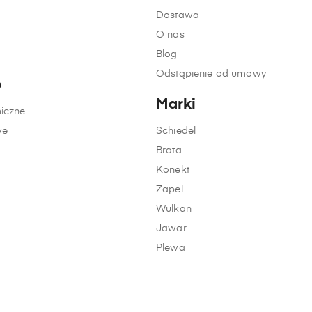
Dostawa
O nas
Blog
Odstąpienie od umowy
e
Marki
iczne
we
Schiedel
Brata
Konekt
Zapel
Wulkan
Jawar
Plewa