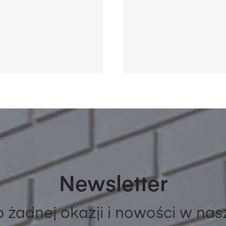
Newsletter
 żadnej okazji i nowości w nas