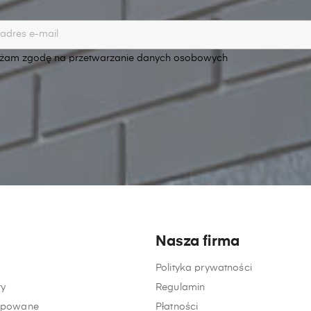
am zgodę na przetwarzanie danych osobowych
Nasza firma
Polityka prywatności
y
Regulamin
kupowane
Płatności