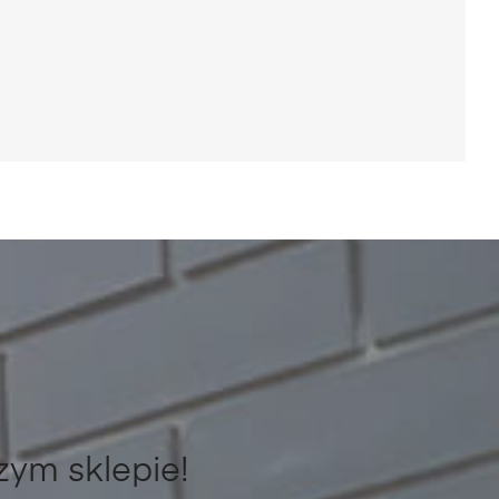
zym sklepie!