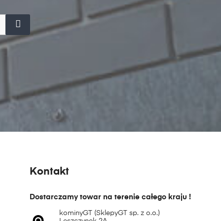
Kontakt
Dostarczamy towar na terenie całego kraju !
kominyGT (SklepyGT sp. z o.o.)