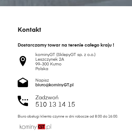
Kontakt
Dostarczamy towar na terenie całego kraju !
kominyGT (SklepyGT sp. z o.o.)
Leszczynek 2A
99-300 Kutno
Polska
Napisz
biuro@kominyGT.pl
Zadzwoń
510 13 14 15
Biuro obsługi klienta czynne w dni robocze od 8:00 do 16:00.