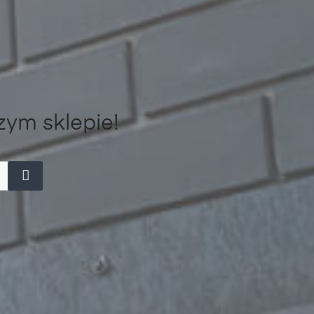
zym sklepie!