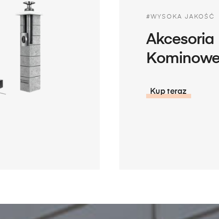
#WYSOKA JAKOŚĆ
Akcesoria
Kominow
Kup teraz