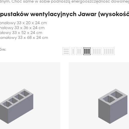
dnym. Choć same w sobie podnoszą energooszczędność dowolne
pustaków wentylacyjnych Jawar (wysokość x
anałowy 33 x 20 x 24 cm
ałowy 33 x 36 x 24 cm
nałowy 33 x 52 x 24 cm
kanałowy 33 x 68 x 24 cm
tów.