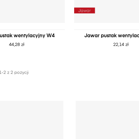
ustak wentylacyjny W4
Jawar pustak wentyla
44,28 zł
22,14 zł
-2 z 2 pozycji