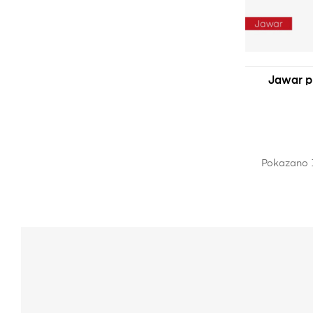
Jawar p
Pokazano 1