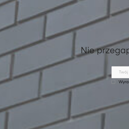
Nie przegap
Wyraż