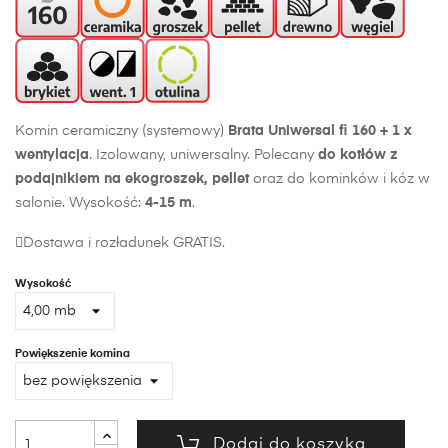
Komin ceramiczny (systemowy)
Brata Uniwersal fi 160
+ 1 x
wentylacja
. Izolowany, uniwersalny. Polecany
do kotłów z
podajnikiem na ekogroszek, pellet
oraz do kominków i kóz w
salonie. Wysokość:
4-15 m
.
Dostawa i rozładunek GRATIS.
Wysokość
Powiększenie komina
Dodaj do koszyka