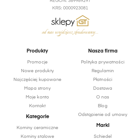
REGON: 389989297
KRS: 0000923081
Produkty
Nasza firma
Promocje
Polityka prywatności
Nowe produkty
Regulamin
Najczęściej kupowane
Płatności
Mapa strony
Dostawa
Moje konto
O nas
Kontakt
Blog
Odstąpienie od umowy
Kategorie
Marki
Kominy ceramiczne
Kominy stalowe
Schiedel