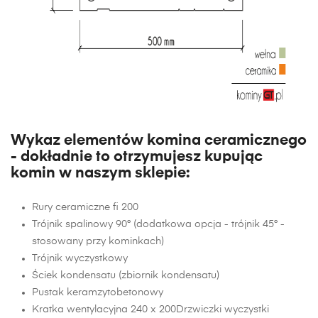
Wykaz elementów komina ceramicznego
- dokładnie to otrzymujesz kupując
komin w naszym sklepie:
Rury ceramiczne fi 200
Trójnik spalinowy 90° (dodatkowa opcja - trójnik 45° -
stosowany przy kominkach)
Trójnik wyczystkowy
Ściek kondensatu (zbiornik kondensatu)
Pustak keramzytobetonowy
Kratka wentylacyjna 240 x 200Drzwiczki wyczystki