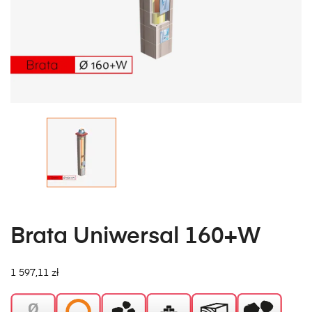
Brata Uniwersal 160+W
1 597,11 zł