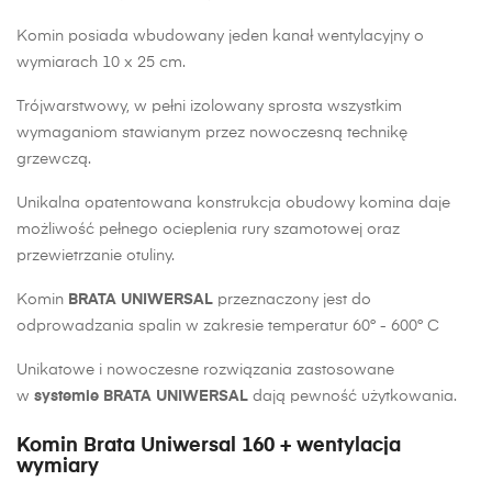
Komin posiada wbudowany jeden kanał wentylacyjny o
wymiarach 10 x 25 cm.
Trójwarstwowy, w pełni izolowany sprosta wszystkim
wymaganiom stawianym przez nowoczesną technikę
grzewczą.
Unikalna opatentowana konstrukcja obudowy komina daje
możliwość pełnego ocieplenia rury szamotowej oraz
przewietrzanie otuliny.
Komin
BRATA UNIWERSAL
przeznaczony jest do
odprowadzania spalin w zakresie temperatur 60° - 600° C
Unikatowe i nowoczesne rozwiązania zastosowane
w
systemie BRATA UNIWERSAL
dają pewność użytkowania.
Komin Brata Uniwersal 160 + wentylacja
wymiary