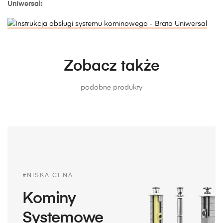
Uniwersal:
Zobacz także
podobne produkty
#NISKA CENA
Kominy
Systemowe