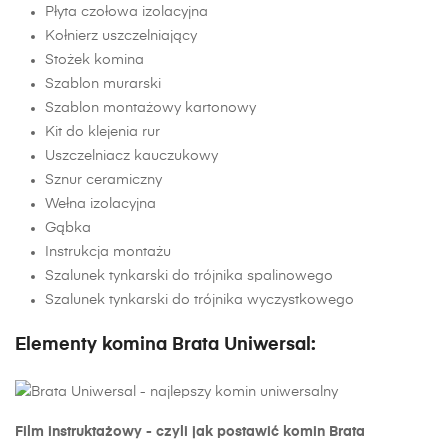
Płyta czołowa izolacyjna
Kołnierz uszczelniający
Stożek komina
Szablon murarski
Szablon montażowy kartonowy
Kit do klejenia rur
Uszczelniacz kauczukowy
Sznur ceramiczny
Wełna izolacyjna
Gąbka
Instrukcja montażu
Szalunek tynkarski do trójnika spalinowego
Szalunek tynkarski do trójnika wyczystkowego
Elementy komina Brata Uniwersal:
Film instruktażowy - czyli jak postawić komin Brata