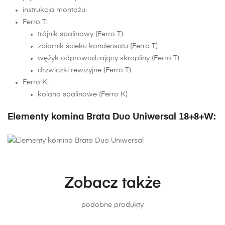
instrukcja montażu
Ferro T:
trójnik spalinowy (Ferro T)
zbiornik ścieku kondensatu (Ferro T)
wężyk odprowadzający skropliny (Ferro T)
drzwiczki rewizyjne (Ferro T)
Ferro K:
kolano spalinowe (Ferro K)
Elementy komina Brata Duo Uniwersal 18+8+W:
Zobacz także
podobne produkty