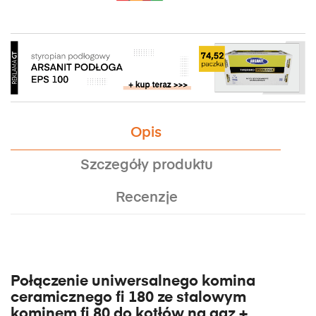
Opis
Szczegóły produktu
Recenzje
Połączenie uniwersalnego komina
ceramicznego fi 180 ze stalowym
kominem fi 80 do kotłów na gaz +