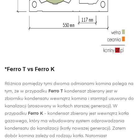
*Ferro T vs Ferro K
Różnica pomiędzy tymi dwoma odmianami komina polega na
tym, że w przypadku
Ferro T
kondensat zbierany jest w
zbiorniku kondensatu wewnątrz komina i stamtąd usuwany do
kanalizacji (stosowany w kotłach starszej generacji). W
przypadku
Ferro K
- kondensat zbierany jest wewnątrz kotła
gazowego, który ma wbudowany system odprowadzania
kondensatu do kanalizacji (kotły nowszej generacji). Zatem
dobór komina zależy od rodzaju kotła. Natomiast