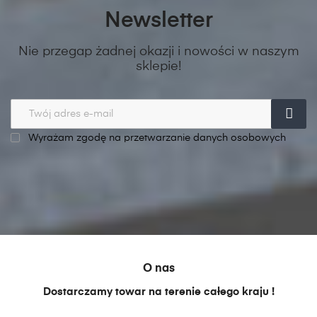
Newsletter
Nie przegap żadnej okazji i nowości w naszym
sklepie!
Wyrażam zgodę na przetwarzanie danych osobowych
O nas
Dostarczamy towar na terenie całego kraju !