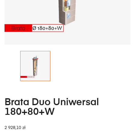
Brata Duo Uniwersal
180+80+W
2 928,10 zł