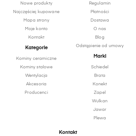
Nowe produkty
Regulamin
Najczęściej kupowane
Płatności
Mapa strony
Dostawa
Moje konto
O nas
Kontakt
Blog
Odstąpienie od umowy
Kategorie
Marki
Kominy ceramiczne
Kominy stalowe
Schiedel
Wentylacja
Brata
Akcesoria
Konekt
Producenci
Zapel
Wulkan
Jawar
Plewa
Kontakt