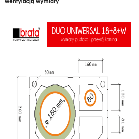
wentylacją wymiary