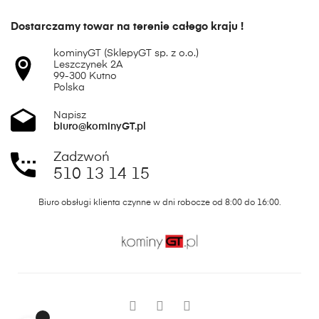
Dostarczamy towar na terenie całego kraju !
kominyGT (SklepyGT sp. z o.o.)
Leszczynek 2A
99-300 Kutno
Polska
Napisz
biuro@kominyGT.pl
Zadzwoń
510 13 14 15
Biuro obsługi klienta czynne w dni robocze od 8:00 do 16:00.