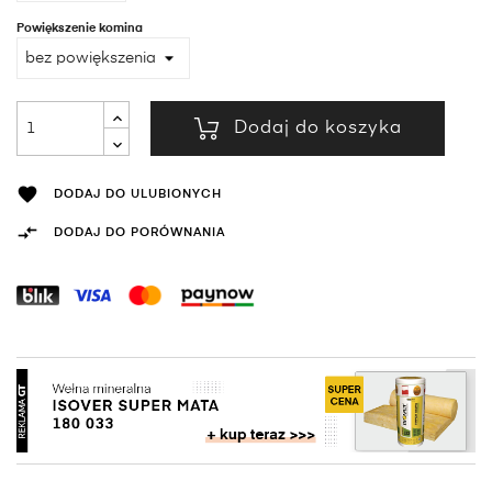
Powiększenie komina
Dodaj do koszyka

DODAJ DO ULUBIONYCH

DODAJ DO PORÓWNANIA