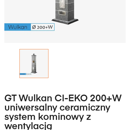
GT Wulkan CI-EKO 200+W
uniwersalny ceramiczny
system kominowy z
wentylacją