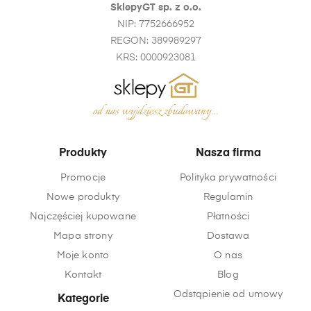
SklepyGT sp. z o.o.
NIP: 7752666952
REGON: 389989297
KRS: 0000923081
Produkty
Nasza firma
Promocje
Polityka prywatności
Nowe produkty
Regulamin
Najczęściej kupowane
Płatności
Mapa strony
Dostawa
Moje konto
O nas
Kontakt
Blog
Odstąpienie od umowy
Kategorie