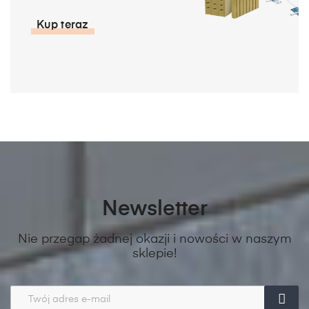
Kup teraz
Newsletter
Nie przegap żadnej okazji i nowości w naszym
sklepie!