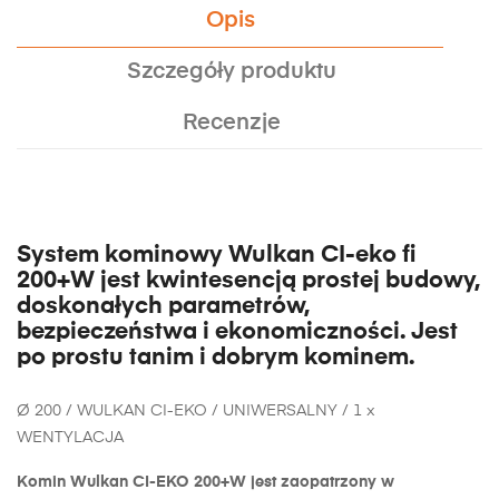
Opis
Szczegóły produktu
Recenzje
System kominowy Wulkan CI-eko fi
200+W jest kwintesencją prostej budowy,
doskonałych parametrów,
bezpieczeństwa i ekonomiczności. Jest
po prostu tanim i dobrym kominem.
Ø 200 / WULKAN CI-EKO / UNIWERSALNY / 1 x
WENTYLACJA
Komin Wulkan CI-EKO 200+W jest zaopatrzony w