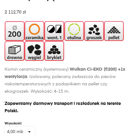
2 112,70 zł
Komin ceramiczny (systemowy)
Wulkan CI-EKO (fi200) +1x
wentylacja
. Izolowany, polecany zwłaszcza do pieców
niskotemperaturowych z podajnikiem na pellet czy
ekogroszek. Wysokość: 4-15 m.
Zapewniamy darmowy transport i rozładunek na terenie
Polski.
Wysokość