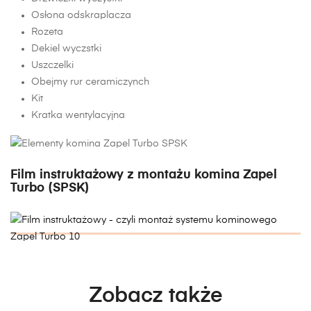
Osłona odskraplacza
Rozeta
Dekiel wyczstki
Uszczelki
Obejmy rur ceramiczynch
Kit
Kratka wentylacyjna
Film instruktażowy z montażu komina Zapel
Turbo (SPSK)
Zobacz także