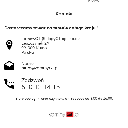
Plewa
Kontakt
Dostarczamy towar na terenie całego kraju !
kominyGT (SklepyGT sp. z o.o.)
Leszczynek 2A
99-300 Kutno
Polska
Napisz
biuro@kominyGT.pl
Zadzwoń
510 13 14 15
Biuro obsługi klienta czynne w dni robocze od 8:00 do 16:00.