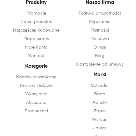
Produkty
Nasza firma
Promocje
Polityka prywatności
Nowe produkty
Regulamin
Najczęściej kupowane
Płatności
Mapa strony
Dostawa
Moje konto
O nas
Kontakt
Blog
Odstąpienie od umowy
Kategorie
Marki
Kominy ceramiczne
Kominy stalowe
Schiedel
Wentylacja
Brata
Akcesoria
Konekt
Producenci
Zapel
Wulkan
Jawar