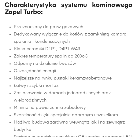
Charakterystyka systemu kominowego
Zapel Turbo:
Przeznaczony do paliw gazowych
Dedykowany wyłącznie do kotłów z zamkniętą komorą
spalania i kondensacyjnych
Klasa ceramiki D1P1, D4P1 WA3
Zakres temperatury spalin do 200oC
Odporny na działanie kwasów
Oszczędność energii
Najlżejsze na rynku pustaki keramzytobetonowe
Łatwy i szybki montaż
Zastosowanie w domach jednorodzinnych oraz
wielorodzinnych
Minimalna powierzchnia zabudowy
Szczelność dzięki specjalnie dobranym uszczelkom
Możliwa budowa zarówno wewnątrz jak i na zewnątrz
budynku