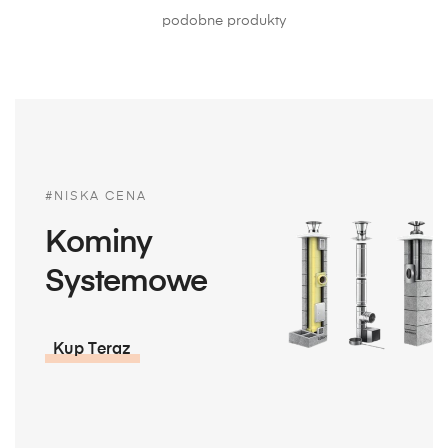
podobne produkty
#NISKA CENA
Kominy
Systemowe
Kup Teraz