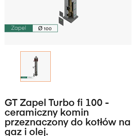
GT Zapel Turbo fi 100 -
ceramiczny komin
przeznaczony do kotłów na
gaz i olej.