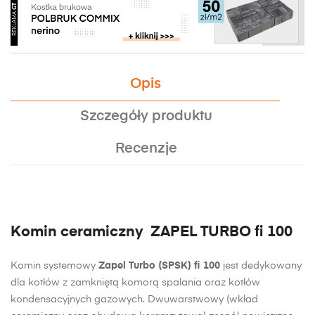
Opis
Szczegóły produktu
Recenzje
Komin ceramiczny ZAPEL TURBO fi 100
Komin systemowy
Zapel Turbo (SPSK) fi 100
jest dedykowany
dla kotłów z zamkniętą komorą spalania oraz kotłów
kondensacyjnych gazowych. Dwuwarstwowy (wkład