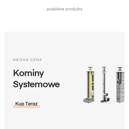
podobne produkty
#NISKA CENA
Kominy
Systemowe
Kup Teraz