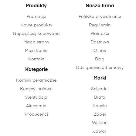
Produkty
Nasza firma
Promocje
Polityka prywatności
Nowe produkty
Regulamin
Najczęściej kupowane
Płatności
Mapa strony
Dostawa
Moje konto
O nas
Kontakt
Blog
Odstąpienie od umowy
Kategorie
Marki
Kominy ceramiczne
Kominy stalowe
Schiedel
Wentylacja
Brata
Akcesoria
Konekt
Producenci
Zapel
Wulkan
Jawar