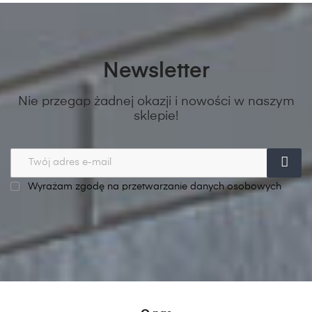
Newsletter
Nie przegap żadnej okazji i nowości w naszym
sklepie!
Wyrażam zgodę na przetwarzanie danych osobowych