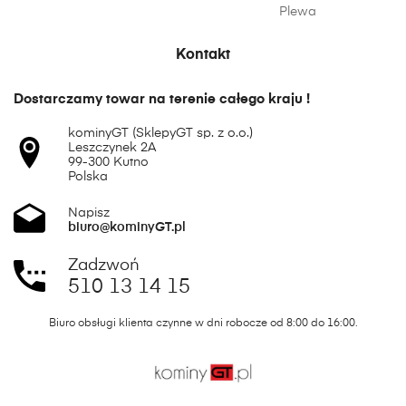
Plewa
Kontakt
Dostarczamy towar na terenie całego kraju !
kominyGT (SklepyGT sp. z o.o.)
Leszczynek 2A
99-300 Kutno
Polska
Napisz
biuro@kominyGT.pl
Zadzwoń
510 13 14 15
Biuro obsługi klienta czynne w dni robocze od 8:00 do 16:00.